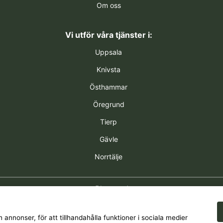
Om oss
Vi utför våra tjänster i:
Uppsala
Knivsta
Östhammar
Öregrund
Tierp
Gävle
Norrtälje
Ring oss!
0704717684
 annonser, för att tillhandahålla funktioner i sociala medier