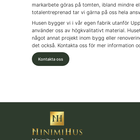
markarbete göras på tomten, ibland mindre el
totalentreprenad tar vi gärna på oss hela ansv
Husen bygger vi i vår egen fabrik utanför Upp
använder oss av högkvalitativt material. Huset 
något annat projekt inom bygg eller renovering s
det också. Kontakta oss för mer information o
Kontakta oss