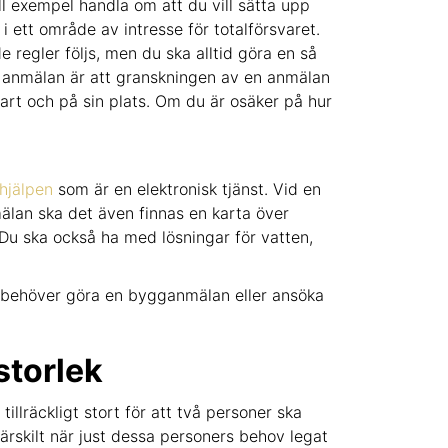
 exempel handla om att du vill sätta upp
r i ett område av intresse för totalförsvaret.
 regler följs, men du ska alltid göra en så
h anmälan är att granskningen av en anmälan
lart och på sin plats. Om du är osäker på hur
hjälpen
som är en elektronisk tjänst. Vid en
älan ska det även finnas en karta över
 Du ska också ha med lösningar för vatten,
a behöver göra en bygganmälan eller ansöka
storlek
 tillräckligt stort för att två personer ska
ärskilt när just dessa personers behov legat