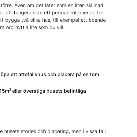
större. Även om det låter som en liten skillnad
g för att fungera som ett permanent boende för
t bygga två olika hus, till exempel ett boende
 ord nyttja lite som du vill.
 köpa ett attefallshus och placera på en tom
2
 15m
eller överstiga husets befintliga
e husets storlek och placering, men i vissa fall