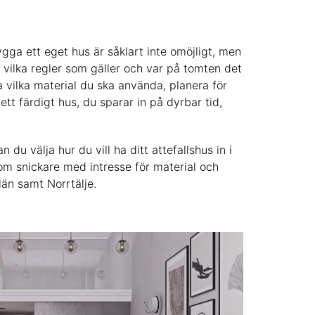
bygga ett eget hus är såklart inte omöjligt, men
 vilka regler som gäller och var på tomten det
a vilka material du ska använda, planera för
ett färdigt hus, du sparar in på dyrbar tid,
u välja hur du vill ha ditt attefallshus in i
om snickare med intresse för material och
län samt Norrtälje.