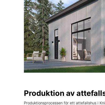
Produktion av attefal
Produktionsprocessen för ett attefallshus i Kn