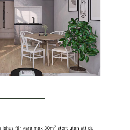
2
efallshus får vara max 30m
stort utan att du