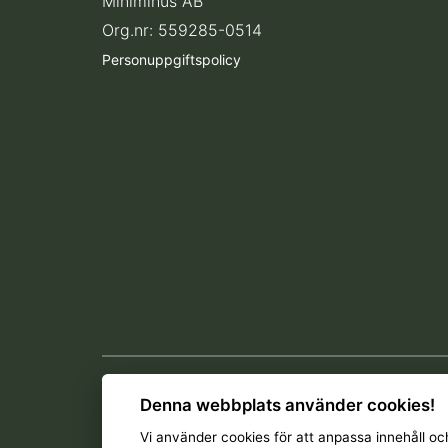
Minimihus AB
Org.nr:
559285-0514
Personuppgiftspolicy
Denna webbplats använder cookies!
Vi använder
cookies
för att anpassa innehåll och